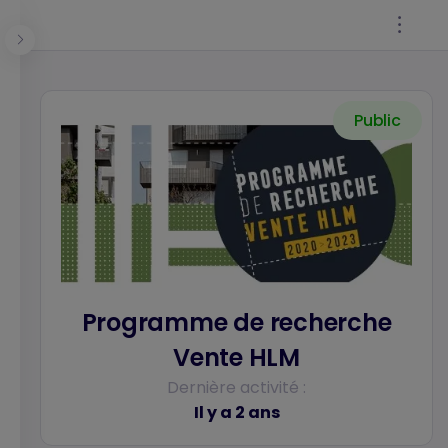
Panneau de gestion des cookies
Public
Se connecter
Programme de recherche
Vente HLM
Dernière activité :
Il y a 2 ans