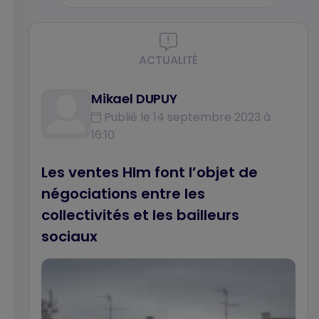
ACTUALITÉ
Mikael DUPUY
Publié le 14 septembre 2023 à
16:10
Les ventes Hlm font l’objet de
négociations entre les
collectivités et les bailleurs
sociaux