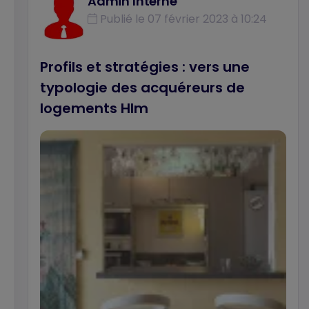
Admin Interne
pilote le projet de recherche intitulé La vente
Publié le 07 février 2023 à 10:24
Hlm dans les régions lyonnaise et
grenobloise : quelles valorisations, nous livre
également ses premières constatations.
Profils et stratégies : vers une
typologie des acquéreurs de
logements Hlm