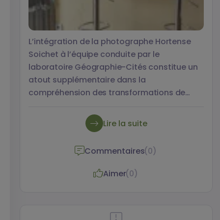
L’intégration de la photographe Hortense
Soichet à l’équipe conduite par le
laboratoire Géographie-Cités constitue un
atout supplémentaire dans la
compréhension des transformations de
l’habitat et de « l’habiter » résultant de la
vente de logements sociaux, mais
Lire la suite
également dans la valorisation des
résultats de la recherche auprès d’un public
Commentaires
(0)
plus large.
Aimer
(0)