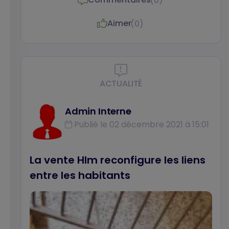
(0)
participation au programme de recherche.
Aimer
(0)
ACTUALITÉ
Admin Interne
Publié le 02 décembre 2021 à 15:01
La vente Hlm reconfigure les liens
entre les habitants