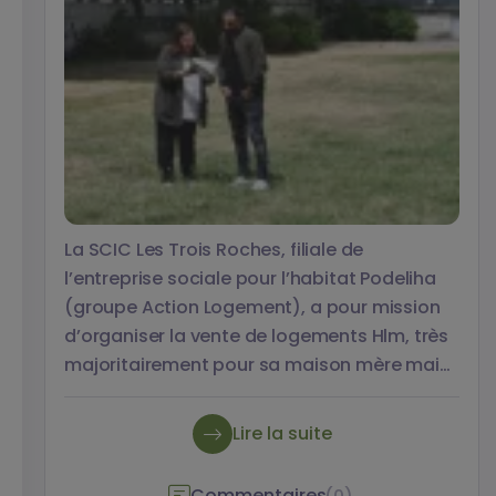
La SCIC Les Trois Roches, filiale de
l’entreprise sociale pour l’habitat Podeliha
(groupe Action Logement), a pour mission
d’organiser la vente de logements Hlm, très
majoritairement pour sa maison mère mais
aussi pour des bailleurs sociaux d’Angers et
du Maine-et-Loire. Son directeur général,
Lire la suite
Gonzague Noyelle, évoque les attentes de la
coopérative Hlm dans le cadre de sa
Commentaires