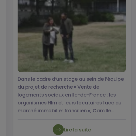
Dans le cadre d’un stage au sein de l’équipe
du projet de recherche « Vente de
logements sociaux en Ile-de-France : les
organismes Hlm et leurs locataires face au
marché immobilier francilien », Camille
Boulai, étudiante en master 2 à l’Université
Paris 1 Panthéon Sorbonne, a réalisé une
Lire la suite
étude auprès de 16 ménages ayant acquis