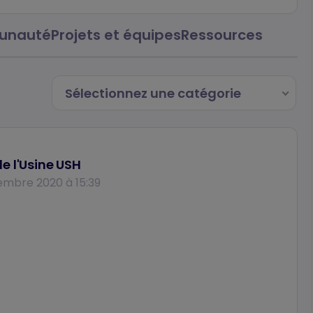
nauté
Projets et équipes
Ressources
Sélectionnez une catégorie
e l'Usine USH
embre 2020 à 15:39