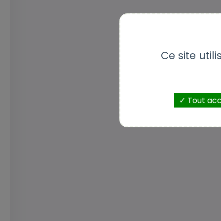
Ce site uti
Tout ac