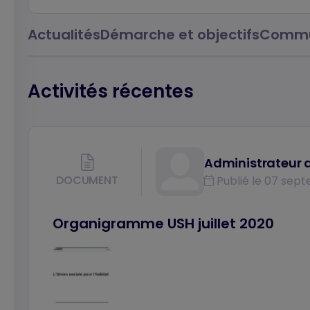
Actualités
Démarche et objectifs
Commu
Activités récentes
Administrateur d
DOCUMENT
Publié le 07 sept
Organigramme USH juillet 2020