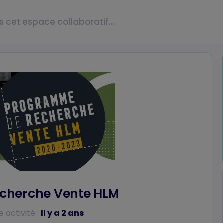
cherche Vente HLM
 activité :
Il y a 2 ans