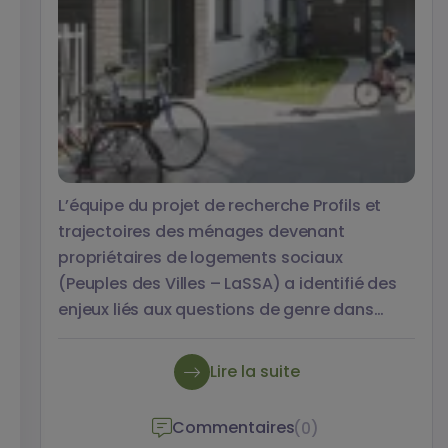
L’équipe du projet de recherche Profils et
trajectoires des ménages devenant
propriétaires de logements sociaux
(Peuples des Villes – LaSSA) a identifié des
enjeux liés aux questions de genre dans
l’accession sociale à la propriété par la
vente Hlm. Ces premiers éléments
Lire la suite
d’analyse, basées sur une enquête
qualitative, ouvre d’intéressantes
Commentaires
(0)
perspectives. Explications avec Johanna