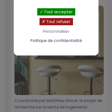
Tout accepter
Tout refuser
Personnaliser
Politique de confidentialité
Coordonné par Matthieu Gimat, le projet de
recherche sur la vente de logements