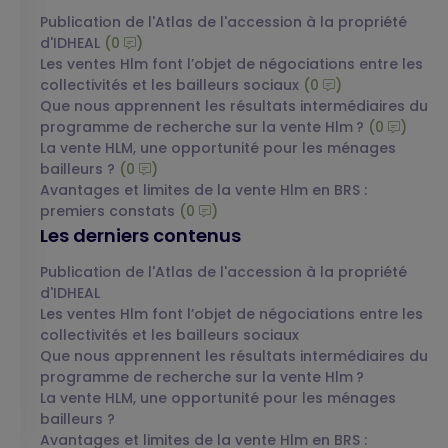
Publication de l'Atlas de l'accession à la propriété
d'IDHEAL
(0
)
Les ventes Hlm font l’objet de négociations entre les
collectivités et les bailleurs sociaux
(0
)
Que nous apprennent les résultats intermédiaires du
programme de recherche sur la vente Hlm ?
(0
)
La vente HLM, une opportunité pour les ménages
bailleurs ?
(0
)
Avantages et limites de la vente Hlm en BRS :
premiers constats
(0
)
Les derniers contenus
Publication de l'Atlas de l'accession à la propriété
d'IDHEAL
Les ventes Hlm font l’objet de négociations entre les
collectivités et les bailleurs sociaux
Que nous apprennent les résultats intermédiaires du
programme de recherche sur la vente Hlm ?
La vente HLM, une opportunité pour les ménages
bailleurs ?
Avantages et limites de la vente Hlm en BRS :