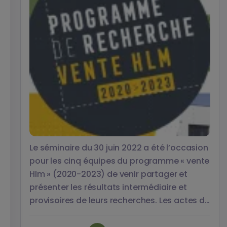
Le séminaire du 30 juin 2022 a été l’occasion
pour les cinq équipes du programme « vente
Hlm » (2020-2023) de venir partager et
présenter les résultats intermédiaire et
provisoires de leurs recherches. Les actes de
cette journée ayant rassemblé plus de 150
chercheurs et acteurs sont désormais