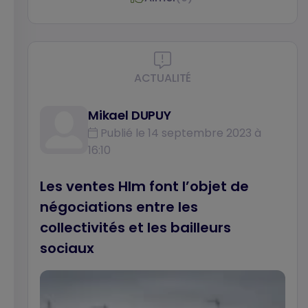
ACTUALITÉ
Mikael DUPUY
Publié le 14 septembre 2023 à
16:10
Les ventes Hlm font l’objet de
négociations entre les
collectivités et les bailleurs
sociaux