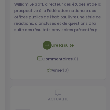
William Le Goff, directeur des études et de la
prospective à la Fédération nationale des
offices publics de l’habitat, livre une série de
réactions, d’analyses et de questions à la
suite des résultats provisoires présentés par
les cinq équipes du programme de
recherche lors du séminaire du 20 juin 2022.
Lire la suite
Commentaires
(0)
Aimer
(0)
ACTUALITÉ