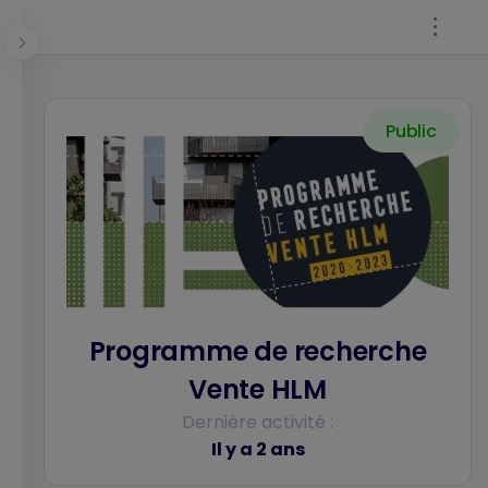
Panneau de gestion des cookies
Public
Se connecter
Programme de recherche
Vente HLM
Dernière activité :
Il y a 2 ans