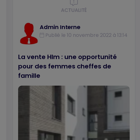
de Sylvie Fol et de Matthieu Gimat. En voici
ACTUALITÉ
les principaux enseignements.
Admin Interne
Publié le 10 novembre 2022 à 13:14
La vente Hlm : une opportunité
pour des femmes cheffes de
famille