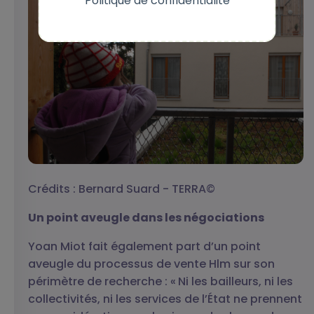
Politique de confidentialité
Crédits : Bernard Suard - TERRA©
Un point aveugle dans les négociations
Yoan Miot fait également part d’un point
aveugle du processus de vente Hlm sur son
périmètre de recherche : « Ni les bailleurs, ni les
collectivités, ni les services de l’État ne prennent