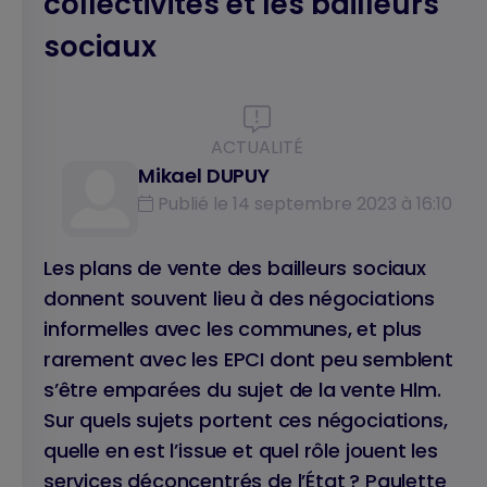
collectivités et les bailleurs
sociaux
ACTUALITÉ
Mikael DUPUY
Publié le 14 septembre 2023 à 16:10
Les plans de vente des bailleurs sociaux
donnent souvent lieu à des négociations
informelles avec les communes, et plus
rarement avec les EPCI dont peu semblent
s’être emparées du sujet de la vente Hlm.
Sur quels sujets portent ces négociations,
quelle en est l’issue et quel rôle jouent les
services déconcentrés de l’État ? Paulette