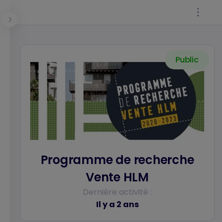
Panneau de gestion des cookies
Public
Se connecter
Programme de recherche
Vente HLM
Dernière activité :
Il y a 2 ans