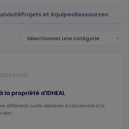
nauté
Projets et équipes
Ressources
Sélectionnez une catégorie
 2024 à 14:33
 à la propriété d'IDHEAL
les différents outils destinés à l'accession à la
e Hlm.