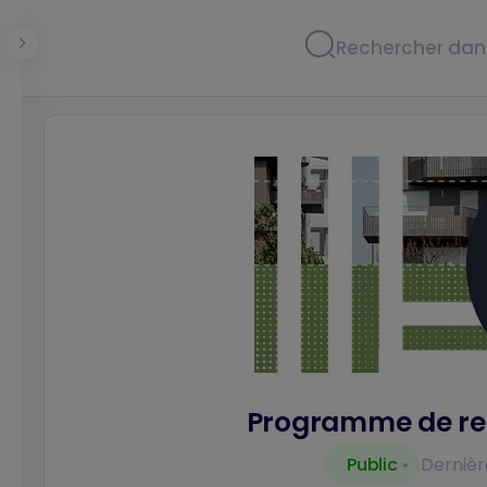
Panneau de gestion des cookies
Programme de re
Public
Dernière