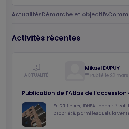
Actualités
Démarche et objectifs
Commu
Activités récentes
Mikael DUPUY
ACTUALITÉ
Publié le 22 mars
Publication de l'Atlas de l'accession
En 20 fiches, IDHEAL donne à voir 
propriété, parmi lesquels la vent