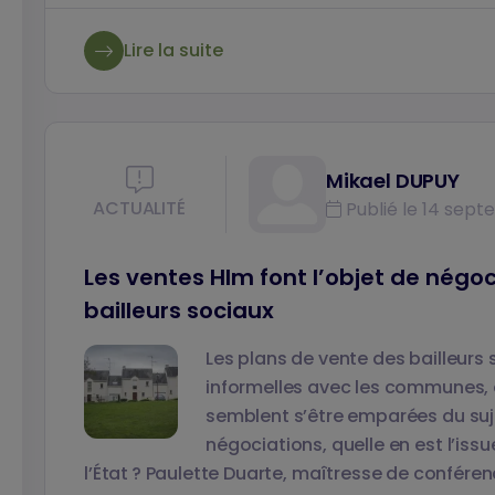
Lire la suite
Mikael DUPUY
ACTUALITÉ
Publié le 14 sept
Les ventes Hlm font l’objet de négoci
bailleurs sociaux
Les plans de vente des bailleurs
informelles avec les communes, 
semblent s’être emparées du suje
négociations, quelle en est l’iss
l’État ? Paulette Duarte, maîtresse de confére