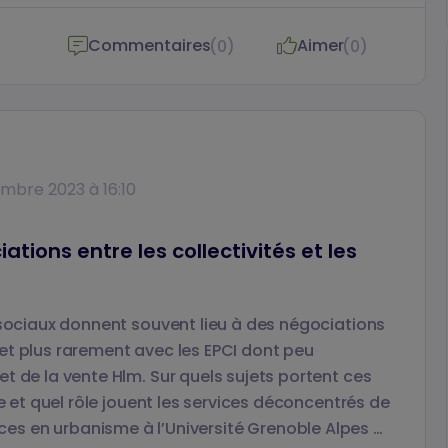
Commentaires
Aimer
(0)
(0)
embre 2023 à 16:10
ations entre les collectivités et les
 sociaux donnent souvent lieu à des négociations
et plus rarement avec les EPCI dont peu
t de la vente Hlm. Sur quels sujets portent ces
ue et quel rôle jouent les services déconcentrés de
nces en urbanisme à l’Université Grenoble Alpes et