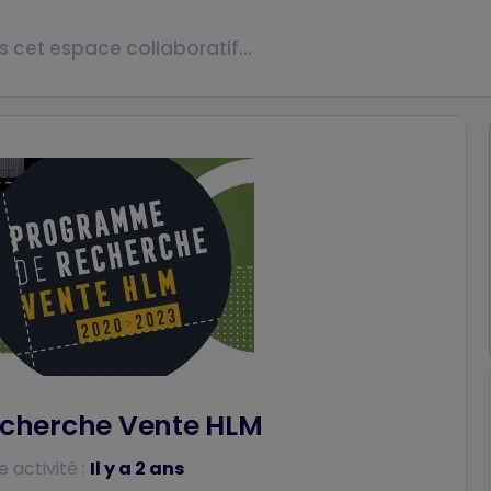
cherche Vente HLM
 activité :
Il y a 2 ans