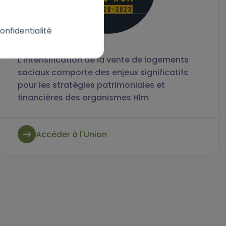
onfidentialité
L'intensification de la vente de logements
sociaux comporte des enjeux significatifs
pour les stratégies patrimoniales et
financières des organismes Hlm
Accéder à l'Union