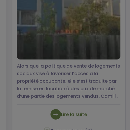
Alors que la politique de vente de logements
sociaux vise à favoriser l’accès à la
propriété occupante, elle s’est traduite par
la remise en location à des prix de marché
d’une partie des logements vendus. Camille
Boulai, Sylvie Fol et Matthieu Gimat
analysent cet effet paradoxal créant une
Lire la suite
niche immobilière pour les ménages
bailleurs d’anciens logements HLM dans un