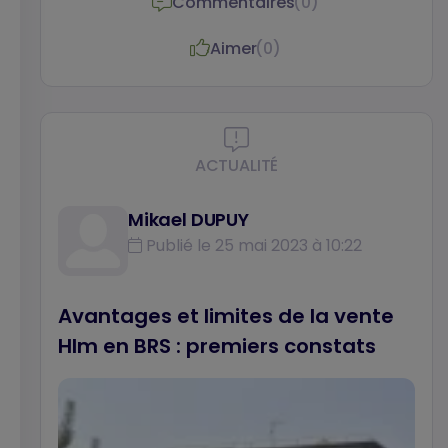
Commentaires
(0)
article pour Métropolitiques.
Aimer
(0)
ACTUALITÉ
Mikael DUPUY
Publié le 25 mai 2023 à 10:22
Avantages et limites de la vente
Hlm en BRS : premiers constats