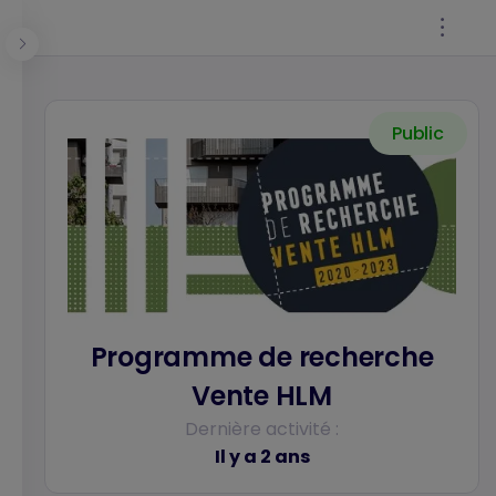
Panneau de gestion des cookies
Public
Se connecter
Programme de recherche
Vente HLM
Dernière activité :
Il y a 2 ans