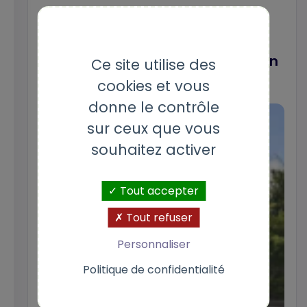
« On vend ce qui a de la valeur :
des logements confortables,
souvent récents, spacieux et bien
Ce site utilise des
situés »
cookies et vous
donne le contrôle
sur ceux que vous
souhaitez activer
Tout accepter
Tout refuser
Personnaliser
Politique de confidentialité