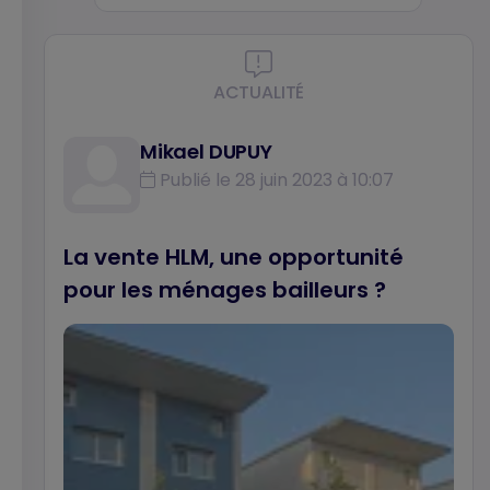
ACTUALITÉ
Mikael DUPUY
Publié le 28 juin 2023 à 10:07
La vente HLM, une opportunité
pour les ménages bailleurs ?