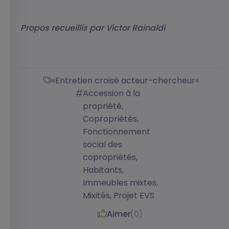
Propos recueillis par Victor Rainaldi
«Entretien croisé acteur-chercheur»
Accession à la
propriété,
Copropriétés,
Fonctionnement
social des
copropriétés,
Habitants,
Immeubles mixtes,
Mixités, Projet EVS
Aimer
(0)