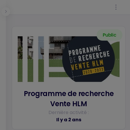
Panneau de gestion des cookies
Public
Se connecter
Programme de recherche
Vente HLM
Dernière activité :
Il y a 2 ans