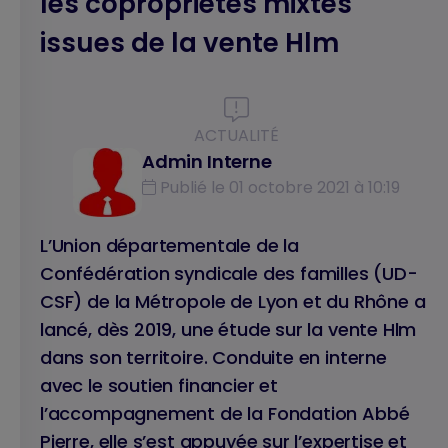
les copropriétés mixtes
issues de la vente Hlm
ACTUALITÉ
Admin Interne
Publié le 01 octobre 2021 à 10:19
L’Union départementale de la
Confédération syndicale des familles (UD-
CSF) de la Métropole de Lyon et du Rhône a
lancé, dès 2019, une étude sur la vente Hlm
dans son territoire. Conduite en interne
avec le soutien financier et
l’accompagnement de la Fondation Abbé
Pierre, elle s’est appuyée sur l’expertise et